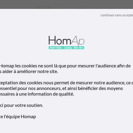
continuer sans accepte
MAISON
COOKING
BIEN-ÊTRE
MAGAZINE
CHRONIQUES
C
Homap les cookies ne sont là que pour mesurer l'audience afin de
 aider à améliorer notre site.
ceptation des cookies nous permet de mesurer notre audience, ce 
essentiel pour nos annonceurs, et ainsi bénéficier des moyens
ssaires à une information de qualité.
i pour votre soutien.
te l'équipe Homap