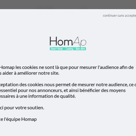
continuer sans accepte
MAISON
COOKING
BIEN-ÊTRE
MAGAZINE
CHRONIQUES
C
ine
Homap les cookies ne sont là que pour mesurer l'audience afin de
 aider à améliorer notre site.
ceptation des cookies nous permet de mesurer notre audience, ce 
essentiel pour nos annonceurs, et ainsi bénéficier des moyens
ssaires à une information de qualité.
Que
i pour votre soutien.
pro
te l'équipe Homap
CUISINE
x
Tiroir vapeur : l’appareil qui