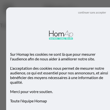
continuer sans accepter
Tous les articles conseils / bien utiliser
Sur Homap les cookies ne sont là que pour mesurer
l'audience afin de nous aider à améliorer notre site.
L'acceptation des cookies nous permet de mesurer notre
audience, ce qui est essentiel pour nos annonceurs, et ainsi
bénéficier des moyens nécessaires à une information de
qualité.
BIEN UTILISER
Four multifonction :
Merci pour votre soutien.
comment utiliser la vapeur
Toute l'équipe Homap
pour cuisiner ?