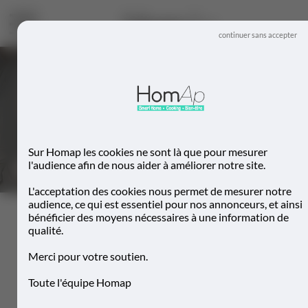
continuer sans accepter
Sur Homap les cookies ne sont là que pour mesurer
l'audience afin de nous aider à améliorer notre site.
L'acceptation des cookies nous permet de mesurer notre
LE FIL HOMAP
audience, ce qui est essentiel pour nos annonceurs, et ainsi
bénéficier des moyens nécessaires à une information de
Collection capsule
qualité.
Laurastar by BOSS : c’est
Merci pour votre soutien.
qui le patron du
Toute l'équipe Homap