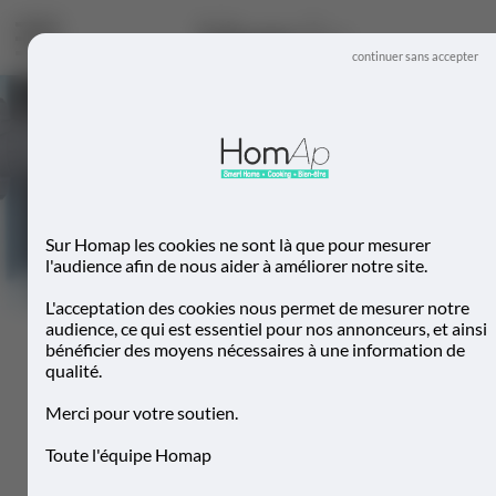
continuer sans accepter
Sur Homap les cookies ne sont là que pour mesurer
l'audience afin de nous aider à améliorer notre site.
L'acceptation des cookies nous permet de mesurer notre
SMART HOME
audience, ce qui est essentiel pour nos annonceurs, et ainsi
bénéficier des moyens nécessaires à une information de
Surveiller son domicile
qualité.
avec des caméras
Merci pour votre soutien.
connectées et un
Toute l'équipe Homap