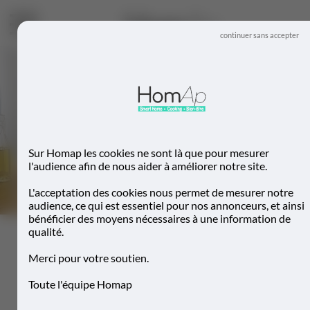
continuer sans accepter
Sur Homap les cookies ne sont là que pour mesurer
l'audience afin de nous aider à améliorer notre site.
L'acceptation des cookies nous permet de mesurer notre
audience, ce qui est essentiel pour nos annonceurs, et ainsi
PRÉPARATION CULINAIRE
bénéficier des moyens nécessaires à une information de
qualité.
Robot de cuisine
Merci pour votre soutien.
multifonction, il n'y a que
Toute l'équipe Homap
la cuisson qui lui manque