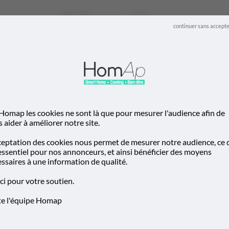
continuer sans accepte
MAISON
COOKING
BIEN-ÊTRE
MAGAZINE
CHRONIQUES
C
Homap les cookies ne sont là que pour mesurer l'audience afin de
 aider à améliorer notre site.
ceptation des cookies nous permet de mesurer notre audience, ce 
essentiel pour nos annonceurs, et ainsi bénéficier des moyens
ssaires à une information de qualité.
i pour votre soutien.
te l'équipe Homap